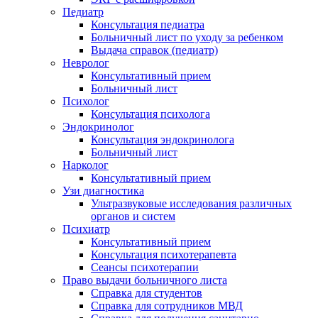
Педиатр
Консультация педиатра
Больничный лист по уходу за ребенком
Выдача справок (педиатр)
Невролог
Консультативный прием
Больничный лист
Психолог
Консультация психолога
Эндокринолог
Консультация эндокринолога
Больничный лист
Нарколог
Консультативный прием
Узи диагностика
Ультразвуковые исследования различных
органов и систем
Психиатр
Консультативный прием
Консультация психотерапевта
Сеансы психотерапии
Право выдачи больничного листа
Справка для студентов
Справка для сотрудников МВД