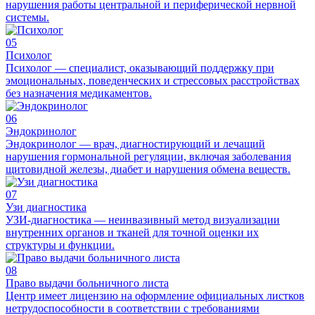
нарушения работы центральной и периферической нервной
системы.
05
Психолог
Психолог — специалист, оказывающий поддержку при
эмоциональных, поведенческих и стрессовых расстройствах
без назначения медикаментов.
06
Эндокринолог
Эндокринолог — врач, диагностирующий и лечащий
нарушения гормональной регуляции, включая заболевания
щитовидной железы, диабет и нарушения обмена веществ.
07
Узи диагностика
УЗИ-диагностика — неинвазивный метод визуализации
внутренних органов и тканей для точной оценки их
структуры и функции.
08
Право выдачи больничного листа
Центр имеет лицензию на оформление официальных листков
нетрудоспособности в соответствии с требованиями