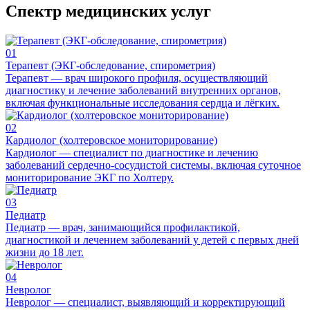
Спектр медицинских услуг
01
Терапевт (ЭКГ-обследование, спирометрия)
Терапевт — врач широкого профиля, осуществляющий
диагностику и лечение заболеваний внутренних органов,
включая функциональные исследования сердца и лёгких.
02
Кардиолог (холтеровское мониторирование)
Кардиолог — специалист по диагностике и лечению
заболеваний сердечно-сосудистой системы, включая суточное
мониторирование ЭКГ по Холтеру.
03
Педиатр
Педиатр — врач, занимающийся профилактикой,
диагностикой и лечением заболеваний у детей с первых дней
жизни до 18 лет.
04
Невролог
Невролог — специалист, выявляющий и корректирующий