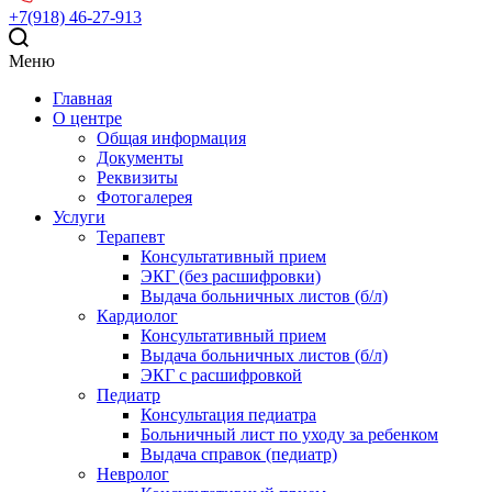
+7(918) 46-27-913
Меню
Главная
О центре
Общая информация
Документы
Реквизиты
Фотогалерея
Услуги
Терапевт
Консультативный прием
ЭКГ (без расшифровки)
Выдача больничных листов (б/л)
Кардиолог
Консультативный прием
Выдача больничных листов (б/л)
ЭКГ с расшифровкой
Педиатр
Консультация педиатра
Больничный лист по уходу за ребенком
Выдача справок (педиатр)
Невролог