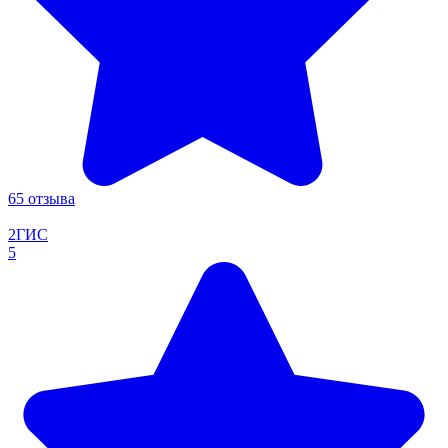
65 отзыва
2ГИС
5