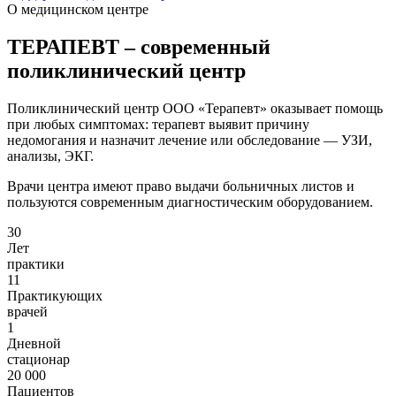
О медицинском центре
ТЕРАПЕВТ – современный
поликлинический центр
Поликлинический центр ООО «Терапевт» оказывает помощь
при любых симптомах: терапевт выявит причину
недомогания и назначит лечение или обследование — УЗИ,
анализы, ЭКГ.
Врачи центра имеют право выдачи больничных листов и
пользуются современным диагностическим оборудованием.
30
Лет
практики
11
Практикующих
врачей
1
Дневной
стационар
20 000
Пациентов