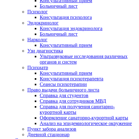
Консультативный прием
Больничный лист
Психолог
Консультация психолога
Эндокринолог
Консультация эндокринолога
Больничный лист
Нарколог
Консультативный прием
Узи диагностика
Ультразвуковые исследования различных
органов и систем
Психиатр
Консультативный прием
Консультация психотерапевта
Сеансы психотерапии
Право выдачи больничного листа
Справка для студентов
Справка для сотрудников МВД
Справка для получения санитарно-
курортной карты
Оформление санаторно-курортной карты
Анализ на эпидемиологическое окружение
Пункт забора анализов
Дневной стационар