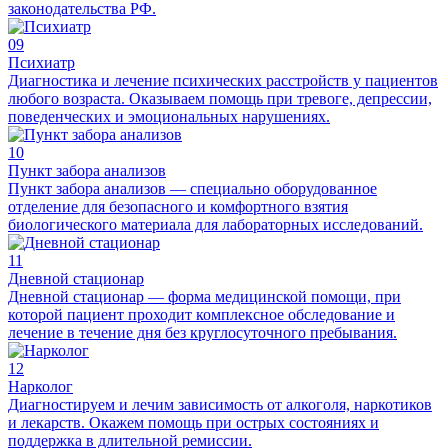
законодательства РФ.
09
Психиатр
Диагностика и лечение психических расстройств у пациентов
любого возраста. Оказываем помощь при тревоге, депрессии,
поведенческих и эмоциональных нарушениях.
10
Пункт забора анализов
Пункт забора анализов — специально оборудованное
отделение для безопасного и комфортного взятия
биологического материала для лабораторных исследований.
11
Дневной стационар
Дневной стационар — форма медицинской помощи, при
которой пациент проходит комплексное обследование и
лечение в течение дня без круглосуточного пребывания.
12
Нарколог
Диагностируем и лечим зависимость от алкоголя, наркотиков
и лекарств. Окажем помощь при острых состояниях и
поддержка в длительной ремиссии.