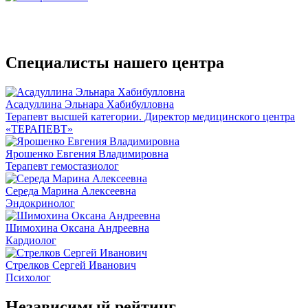
Специалисты нашего центра
Асадуллина Эльнара Хабибулловна
Терапевт высшей категории. Директор медицинского центра
«ТЕРАПЕВТ»
Ярошенко Евгения Владимировна
Терапевт гемостазиолог
Середа Марина Алексеевна
Эндокринолог
Шимохина Оксана Андреевна
Кардиолог
Стрелков Сергей Иванович
Психолог
Независимый рейтинг